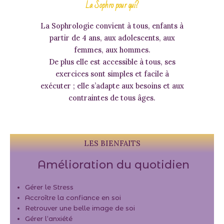
La Sophro pour qui?
La Sophrologie convient à tous, enfants à
partir de 4 ans, aux adolescents, aux
femmes, aux hommes.
De plus elle est accessible à tous, ses
exercices sont simples et facile à
exécuter ; elle s’adapte aux besoins et aux
contraintes de tous âges.
LES BIENFAITS
Amélioration du quotidien
Gérer le Stress
Accroître la confiance en soi
Retrouver une belle image de soi
Gérer l’anxiété