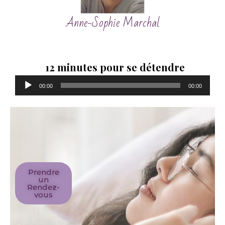
Anne-Sophie Marchal
12 minutes pour se détendre
Lecteur
audio
00:00
00:00
Prendre
un
Rendez-
vous